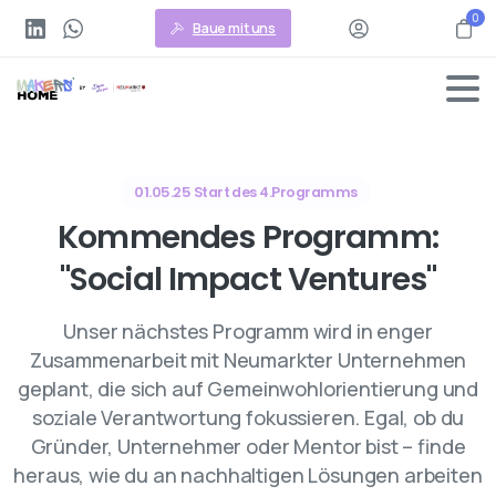
0
Baue mit uns
01.05.25 Start des 4.Programms
Kommendes
Programm:
"Social
Impact
Ventures"
Unser nächstes Programm wird in enger
Zusammenarbeit mit Neumarkter Unternehmen
geplant, die sich auf Gemeinwohlorientierung und
soziale Verantwortung fokussieren. Egal, ob du
Gründer, Unternehmer oder Mentor bist – finde
heraus, wie du an nachhaltigen Lösungen arbeiten