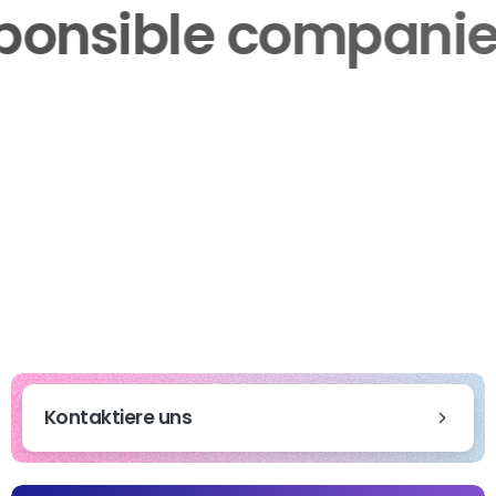
responsible compa
Kontaktiere uns