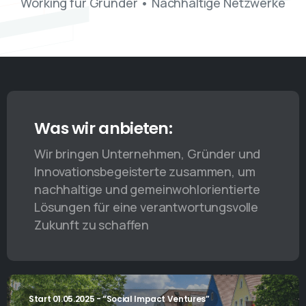
Working für Gründer • Nachhaltige Netzwerke
Was wir anbieten:
Wir bringen Unternehmen, Gründer und
Innovationsbegeisterte zusammen, um
nachhaltige und gemeinwohlorientierte
Lösungen für eine verantwortungsvolle
Zukunft zu schaffen
Start 01.05.2025 - “Social Impact Ventures”