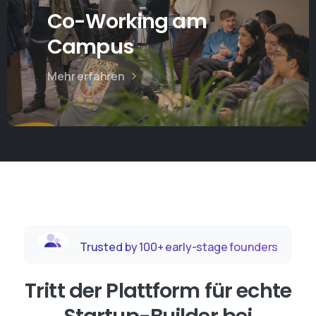
Co-Working am
Campus
Mehr erfahren
Trusted by 100+ early-stage founders
Tritt der Plattform für echte
Startup-Builder bei