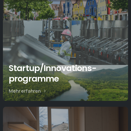
Startup/Innovations-
programme
Mehr erfahren