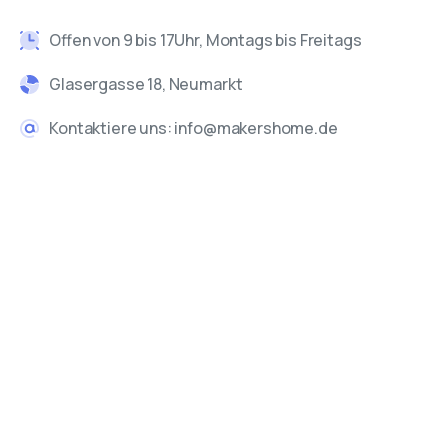
Offen von 9 bis 17Uhr, Montags bis Freitags
Glasergasse 18, Neumarkt
Kontaktiere uns: info@makershome.de