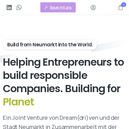
0
Baue mit uns
Build from Neumarkt into the World.
Helping Entrepreneurs to
build responsible
Companies. Building for
People
Ein Joint Venture von Dream(dri)ven und der
Stadt Neumarkt in Zusammenarbeit mit der