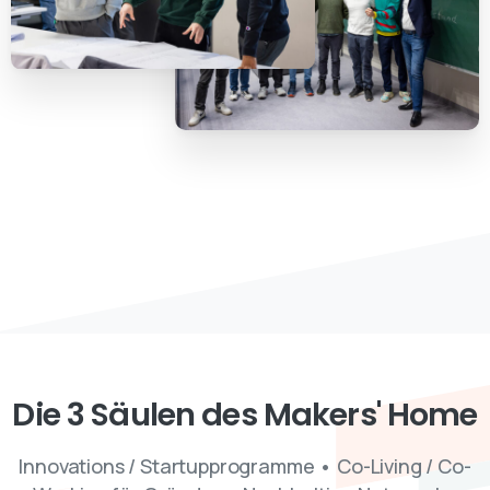
Die
3
Säulen
des
Makers'
Home
Innovations / Startupprogramme • Co-Living / Co-