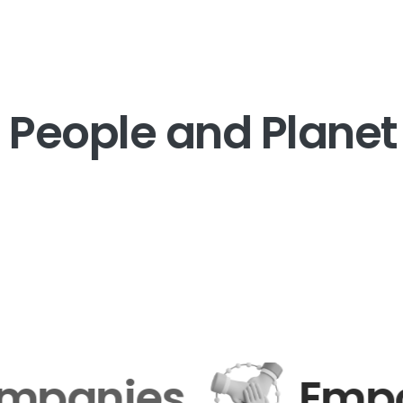
ple and Planet
onsible companies.