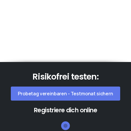
Risikofrei
testen:
Probetag vereinbaren - Testmonat sichern
Registriere dich online