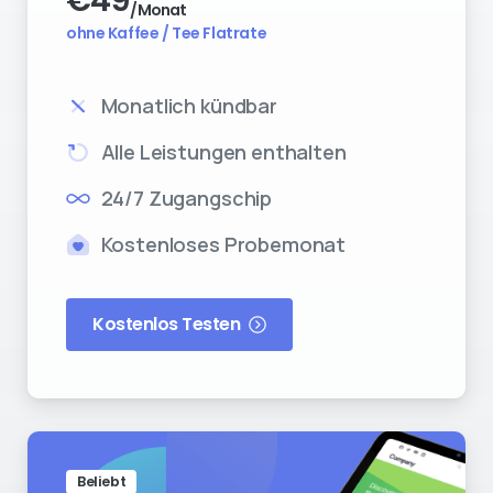
€
49
/Monat
ohne Kaffee / Tee Flatrate
Monatlich kündbar
Alle Leistungen enthalten
24/7 Zugangschip
Kostenloses Probemonat
Kostenlos Testen
Beliebt