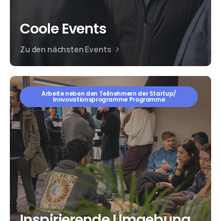
Coole Events
Zu den nächsten Events
Arbeite neben den Teilnehmern der Startup/
Innvovationsprogramme Programme
Inspirierende Umgebung