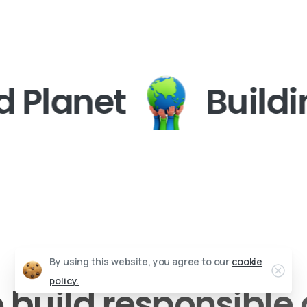
lanet
Building 
By using this website, you agree to our
cookie
policy.
rs to build respo