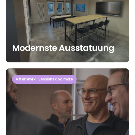
Modernste Ausstatuung
After Work -Sessions and more