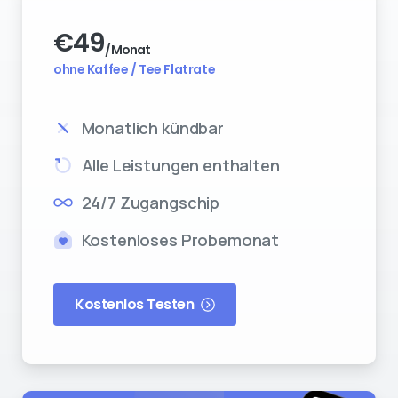
€
49
/Monat
ohne Kaffee / Tee Flatrate
Monatlich kündbar
Alle Leistungen enthalten
24/7 Zugangschip
Kostenloses Probemonat
Kostenlos Testen