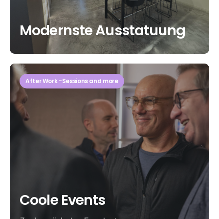
Modernste Ausstatuung
After Work -Sessions and more
Coole Events